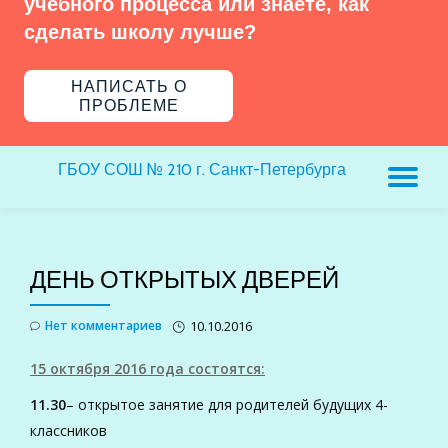
учебного процесса или знаете, как
сделать школу лучше?
НАПИСАТЬ О
ПРОБЛЕМЕ
ГБОУ СОШ № 210 г. Санкт-Петербурга
ПЕ
Н
ДЕНЬ ОТКРЫТЫХ ДВЕРЕЙ
Нет комментариев
10.10.2016
15 октября 2016 года состоятся:
11.30
– открытое занятие для родителей будущих 4-
классников