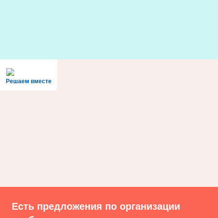
Skip
to
content
Решаем вместе
Есть предложения по организации