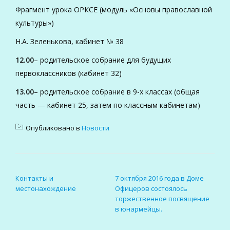
Фрагмент урока ОРКСЕ (модуль «Основы православной
культуры»)
Н.А. Зеленькова, кабинет № 38
12.00
– родительское собрание для будущих
первоклассников (кабинет 32)
13.00
– родительское собрание в 9-х классах (общая
часть — кабинет 25, затем по классным кабинетам)
Опубликовано в
Новости
НАВИГАЦИЯ ПО ЗАПИСЯМ
Контакты и
7 октября 2016 года в Доме
местонахождение
Офицеров состоялось
торжественное посвящение
в юнармейцы.