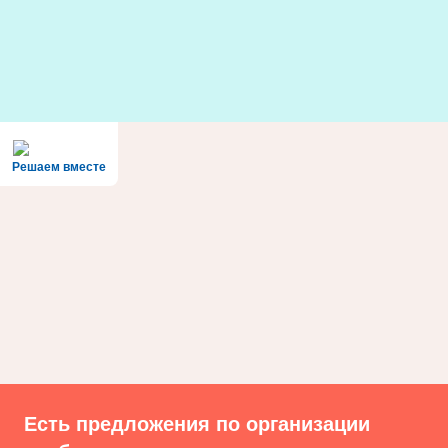
Skip
to
content
Решаем вместе
Есть предложения по организации