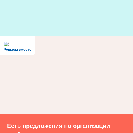
Skip
to
content
Решаем вместе
Есть предложения по организации