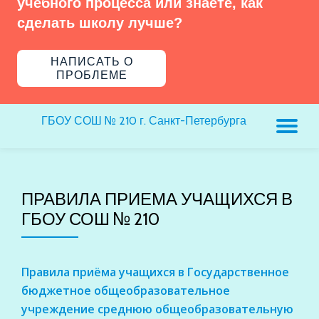
учебного процесса или знаете, как
сделать школу лучше?
НАПИСАТЬ О
ПРОБЛЕМЕ
ГБОУ СОШ № 210 г. Санкт-Петербурга
ПЕ
Н
ПРАВИЛА ПРИЕМА УЧАЩИХСЯ В
ГБОУ СОШ № 210
Правила приёма учащихся в Государственное
бюджетное общеобразовательное
учреждение среднюю общеобразовательную