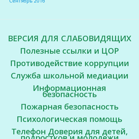
Сентябрь 2016
SECONDARY
ВЕРСИЯ ДЛЯ СЛАБОВИДЯЩИХ
MENU
Полезные ссылки и ЦОР
Противодействие коррупции
Служба школьной медиации
Информационная
безопасность
Пожарная безопасность
Психологическая помощь
Телефон Доверия для детей,
подростков и молодежи