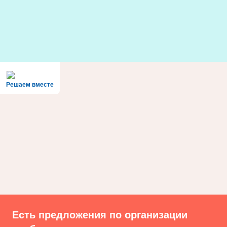
Skip
to
content
Решаем вместе
Есть предложения по организации