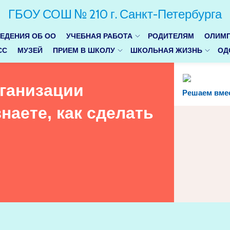
ГБОУ СОШ № 210 г. Санкт-Петербурга
ЕДЕНИЯ ОБ ОО
УЧЕБНАЯ РАБОТА
РОДИТЕЛЯМ
ОЛИМП
СС
МУЗЕЙ
ПРИЕМ В ШКОЛУ
ШКОЛЬНАЯ ЖИЗНЬ
ОД
рганизации
Решаем вме
наете, как сделать