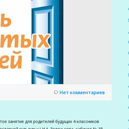
Нет комментариев
ытое занятие для родителей будущих 4-классников
славной культуры») Н.А. Зеленькова, кабинет № 38