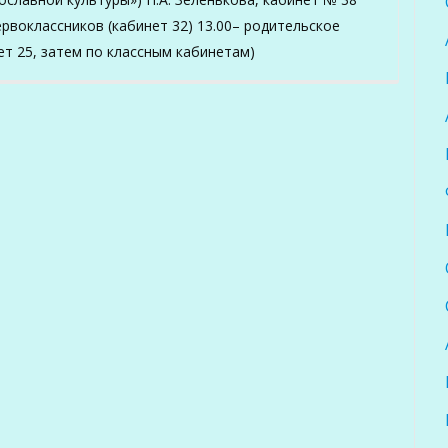
рвоклассников (кабинет 32) 13.00– родительское
ет 25, затем по классным кабинетам)