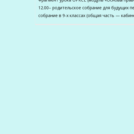
12.00– родительское собрание для будущих пе
собрание в 9-х классах (общая часть — кабин