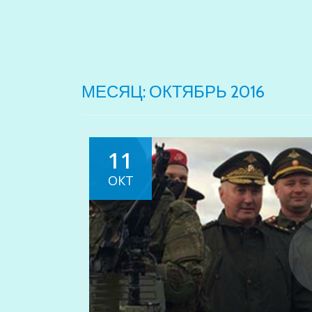
МЕСЯЦ:
ОКТЯБРЬ 2016
11
ОКТ