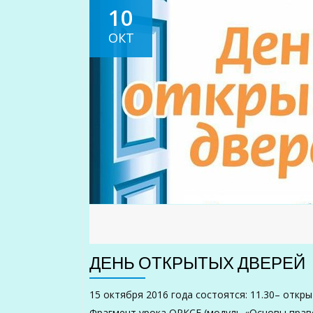
10
ОКТ
ДЕНЬ ОТКРЫТЫХ ДВЕРЕЙ
15 октября 2016 года состоятся: 11.30– откр
Фрагмент урока ОРКСЕ (модуль «Основы право