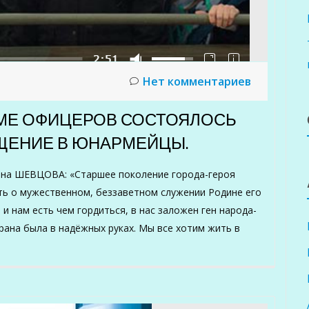
Нет комментариев
ДОМЕ ОФИЦЕРОВ СОСТОЯЛОСЬ
ЩЕНИЕ В ЮНАРМЕЙЦЫ.
яна ШЕВЦОВА: «Старшее поколение города-героя
ть о мужественном, беззаветном служении Родине его
 и нам есть чем гордиться, в нас заложен ген народа-
рана была в надёжных руках. Мы все хотим жить в