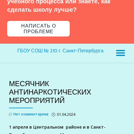
учебного процесса или знаете, как
сделать школу лучше?
НАПИСАТЬ О
ПРОБЛЕМЕ
ГБОУ СОШ № 210 г. Санкт-Петербурга
ПЕ
Н
МЕСЯЧНИК
АНТИНАРКОТИЧЕСКИХ
МЕРОПРИЯТИЙ
Нет комментариев
01.04.2024
1 апреля в Центральном районе и в Санкт-