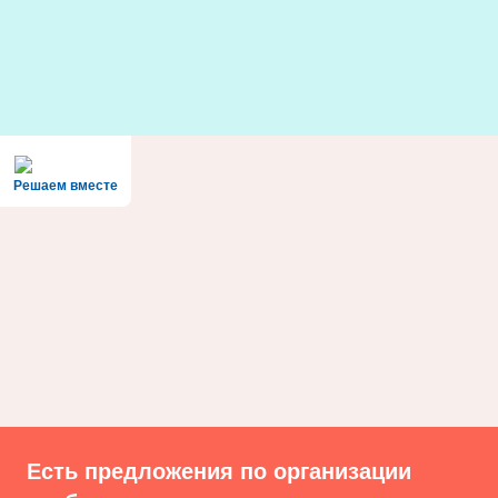
Skip
to
content
Решаем вместе
Есть предложения по организации