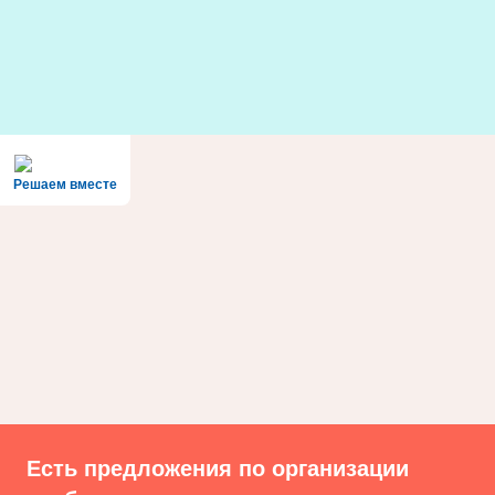
Skip
to
content
Решаем вместе
Есть предложения по организации