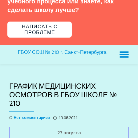
учебного процесса или знаете, как
сделать школу лучше?
НАПИСАТЬ О
ПРОБЛЕМЕ
ГБОУ СОШ № 210 г. Санкт-Петербурга
ПЕ
Н
ГРАФИК МЕДИЦИНСКИХ
ОСМОТРОВ В ГБОУ ШКОЛЕ №
210
Нет комментариев
19.08.2021
27 августа