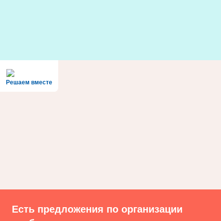
Skip
to
content
Решаем вместе
Есть предложения по организации