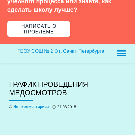
учебного процесса или знаете, как
сделать школу лучше?
НАПИСАТЬ О
ПРОБЛЕМЕ
ГБОУ СОШ № 210 г. Санкт-Петербурга
ПЕ
Н
ГРАФИК ПРОВЕДЕНИЯ
МЕДОСМОТРОВ
Нет комментариев
21.08.2018