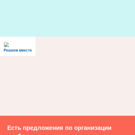
Skip
to
content
Решаем вместе
Есть предложения по организации