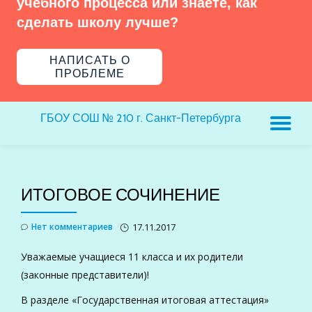
учебного процесса или знаете, как
сделать школу лучше?
НАПИСАТЬ О
ПРОБЛЕМЕ
ГБОУ СОШ № 210 г. Санкт-Петербурга
ПЕ
Н
ИТОГОВОЕ СОЧИНЕНИЕ
Нет комментариев
17.11.2017
Уважаемые учащиеся 11 класса и их родители
(законные представители)!
В разделе «Государственная итоговая аттестация»